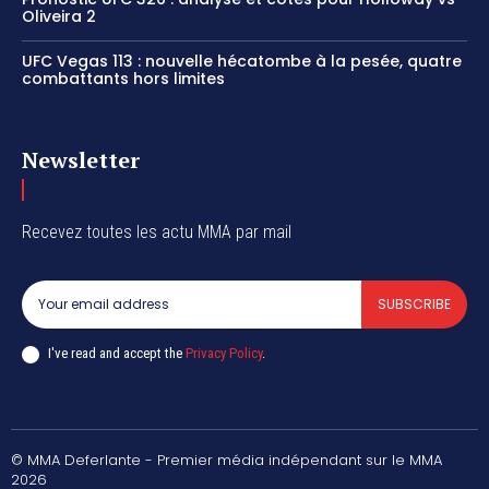
Oliveira 2
UFC Vegas 113 : nouvelle hécatombe à la pesée, quatre
combattants hors limites
Newsletter
Recevez toutes les actu MMA par mail
SUBSCRIBE
I've read and accept the
Privacy Policy
.
© MMA Deferlante - Premier média indépendant sur le MMA
2026