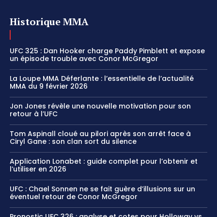
Historique MMA
UFC 325 : Dan Hooker charge Paddy Pimblett et expose
un épisode trouble avec Conor McGregor
La Loupe MMA Déferlante : l’essentielle de l’actualité
MMA du 9 février 2026
Jon Jones révèle une nouvelle motivation pour son
retour à l’UFC
Tom Aspinall cloué au pilori après son arrêt face à
Ciryl Gane : son clan sort du silence
Application Lonabet : guide complet pour l’obtenir et
l’utiliser en 2026
UFC : Chael Sonnen ne se fait guère d’illusions sur un
éventuel retour de Conor McGregor
Pronostic UFC 326 : analyse et cotes pour Holloway vs