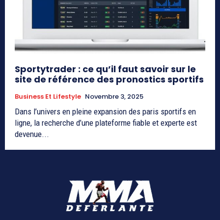
Sportytrader : ce qu’il faut savoir sur le
site de référence des pronostics sportifs
Business Et Lifestyle
Novembre 3, 2025
Dans l’univers en pleine expansion des paris sportifs en
ligne, la recherche d’une plateforme fiable et experte est
devenue...