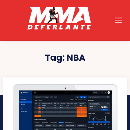
Tag:
NBA