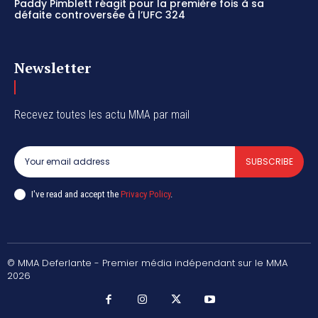
Paddy Pimblett réagit pour la première fois à sa
défaite controversée à l’UFC 324
Newsletter
Recevez toutes les actu MMA par mail
SUBSCRIBE
I've read and accept the
Privacy Policy
.
© MMA Deferlante - Premier média indépendant sur le MMA
2026