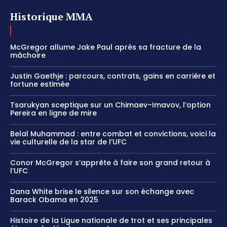
Historique MMA
McGregor allume Jake Paul après sa fracture de la
mâchoire
Justin Gaethje : parcours, contrats, gains en carrière et
fortune estimée
Tsarukyan sceptique sur un Chimaev–Imavov, l’option
Pereira en ligne de mire
Belal Muhammad : entre combat et convictions, voici la
vie culturelle de la star de l’UFC
Conor McGregor s’apprête à faire son grand retour à
l’UFC
Dana White brise le silence sur son échange avec
Barack Obama en 2025
Histoire de la Ligue nationale de trot et ses principales