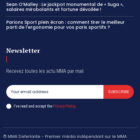
Sean O’Malley : Le jackpot monumental de « Suga »,
salaires mirobolants et fortune dévoilée !
Parions Sport plein écran : comment tirer le meilleur
parti de l’ergonomie pour vos paris sportifs ?
Newsletter
Recevez toutes les actu MMA par mail
SUBSCRIBE
I've read and accept the
Privacy Policy
.
© MMA Deferlante - Premier média indépendant sur le MMA