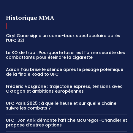
Historique MMA
Ciryl Gane signe un come-back spectaculaire après
l’UFC 321
Le KO de trop : Pourquoi le laser est l’arme secrète des
combattants pour éteindre la cigarette
Aaron Tau brise le silence après le pesage polémique
de la finale Road to UFC
Frédéric Vosgröne : trajectoire express, tensions avec
Oktagon et ambitions européennes
UFC Paris 2025 : à quelle heure et sur quelle chaîne
suivre les combats ?
UFC : Jon Anik démonte l’affiche McGregor–Chandler et
propose d’autres options