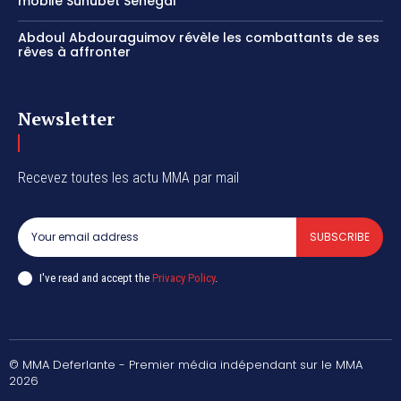
mobile Sunubet Sénégal
Abdoul Abdouraguimov révèle les combattants de ses
rêves à affronter
Newsletter
Recevez toutes les actu MMA par mail
SUBSCRIBE
I've read and accept the
Privacy Policy
.
© MMA Deferlante - Premier média indépendant sur le MMA
2026