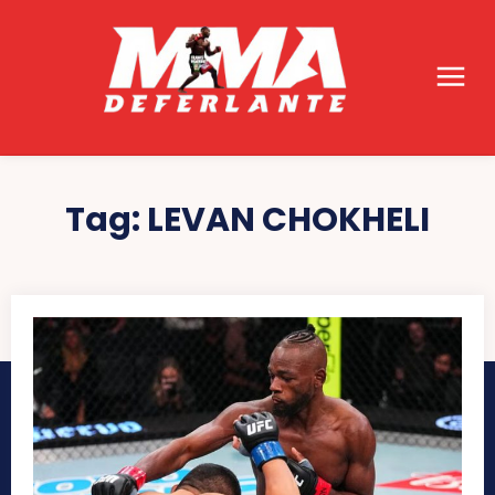
Tag:
LEVAN CHOKHELI