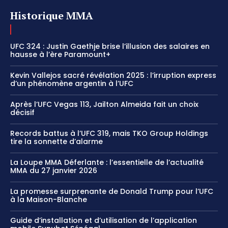
Historique MMA
UFC 324 : Justin Gaethje brise l’illusion des salaires en
hausse à l’ère Paramount+
Kevin Vallejos sacré révélation 2025 : l’irruption express
d’un phénomène argentin à l’UFC
Après l’UFC Vegas 113, Jailton Almeida fait un choix
décisif
Records battus à l’UFC 319, mais TKO Group Holdings
tire la sonnette d’alarme
La Loupe MMA Déferlante : l’essentielle de l’actualité
MMA du 27 janvier 2026
La promesse surprenante de Donald Trump pour l’UFC
à la Maison-Blanche
Guide d’installation et d’utilisation de l’application