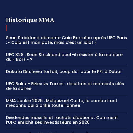
Historique MMA
Sean Strickland démonte Caio Borralho après UFC Paris
: « Caio est mon pote, mais c’est un idiot »
UFC 328 : Sean Strickland peut-il résister à la morsure
du « Borz » ?
Dakota Ditcheva forfait, coup dur pour le PFL à Dubaï
UFC Baku – Fiziev vs Torres : résultats et moments clés
de la soirée
MMA Junkie 2025 : Melquizael Costa, le combattant
méconnu qui a brillé toute l’année
Dividendes massifs et rachats d’actions : Comment
l’UFC enrichit ses investisseurs en 2026