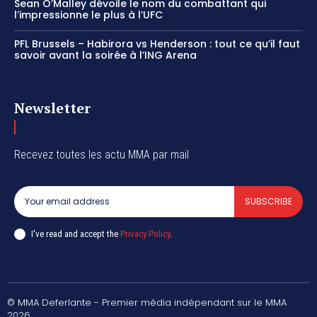
Sean O’Malley dévoile le nom du combattant qui
l’impressionne le plus à l’UFC
PFL Brussels – Habirora vs Henderson : tout ce qu’il faut
savoir avant la soirée à l’ING Arena
Newsletter
Recevez toutes les actu MMA par mail
SUBSCRIBE
I've read and accept the
Privacy Policy
.
© MMA Deferlante - Premier média indépendant sur le MMA
2026