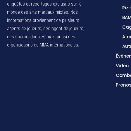
enquêtes et reportages exclusifs sur le
Rizi
monde des arts martiaux mixtes. Nos
BA
indormations proviennent de plusieurs
Cag
agents de joueurs, des agent de joueurs,
Afr
des sources locales
mais aussi des
organisations de MMA internationales.
Aut
Événe
Vidéo
Comba
Pronos