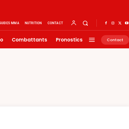
GUIDES MMA
NUTRITION
CONTACT
éo
Combattants
Pronostics
Contact
S