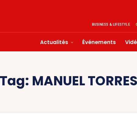
BUSINESS & LIFESTYLE
Actualités
Événements
Vid
Tag:
MANUEL TORRE