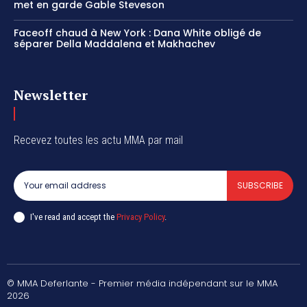
met en garde Gable Steveson
Faceoff chaud à New York : Dana White obligé de
séparer Della Maddalena et Makhachev
Newsletter
Recevez toutes les actu MMA par mail
SUBSCRIBE
I've read and accept the
Privacy Policy
.
© MMA Deferlante - Premier média indépendant sur le MMA
2026