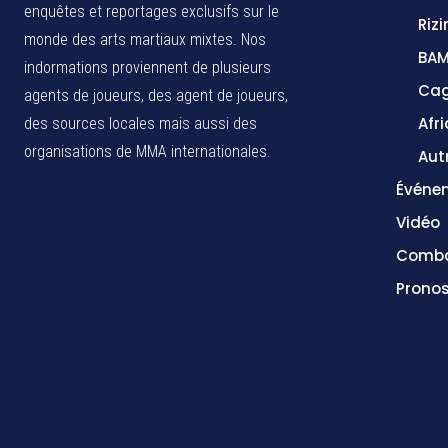
enquêtes et reportages exclusifs sur le
Rizi
monde des arts martiaux mixtes. Nos
BA
indormations proviennent de plusieurs
Cag
agents de joueurs, des agent de joueurs,
Afr
des sources locales
mais aussi des
organisations de MMA internationales.
Aut
Événe
Vidéo
Comba
Pronos