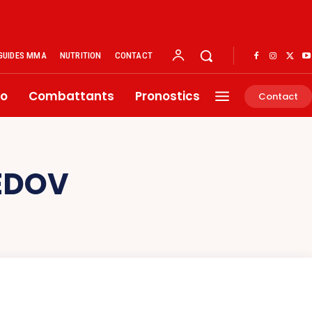
GUIDES MMA
NUTRITION
CONTACT
éo
Combattants
Pronostics
Contact
EDOV