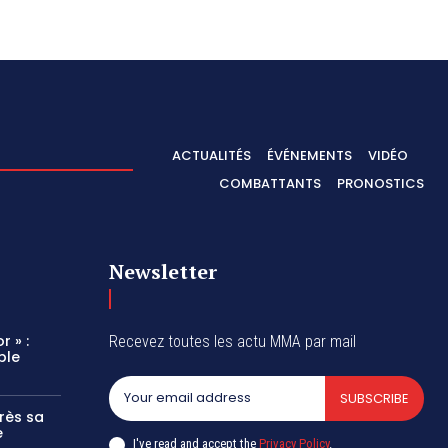
ACTUALITÉS
ÉVÉNEMENTS
VIDÉO
COMBATTANTS
PRONOSTICS
Newsletter
r » :
Recevez toutes les actu MMA par mail
ble
SUBSCRIBE
rès sa
e
I've read and accept the
Privacy Policy
.