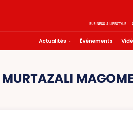
BUSINESS & LIFESTYLE
Actualités
Événements
Vid
:
MURTAZALI MAGOM