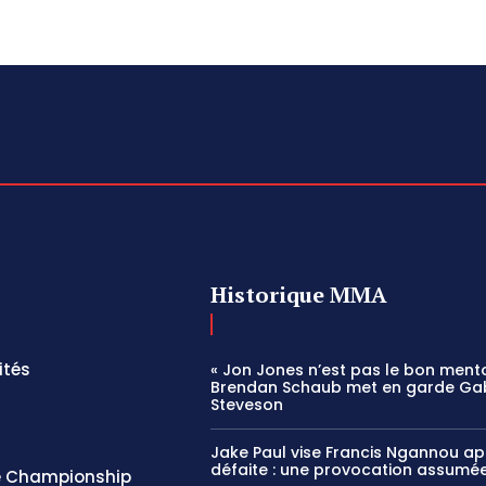
Historique MMA
ités
« Jon Jones n’est pas le bon mento
Brendan Schaub met en garde Ga
Steveson
Jake Paul vise Francis Ngannou ap
défaite : une provocation assumé
 Championship